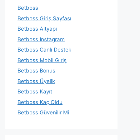
Betboss
Betboss Giriş Sayfası
Betboss Altyapı
Betboss Instagram
Betboss Canlı Destek
Betboss Mobil Giriş
Betboss Bonus
Betboss Üyelik
Betboss Kayıt
Betboss Kaç Oldu
Betboss Güvenilir Mi