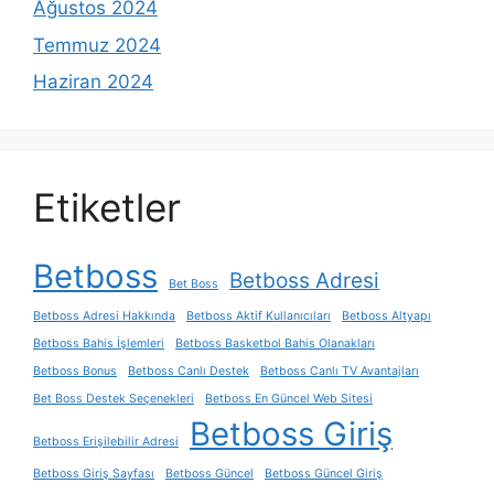
Ağustos 2024
Temmuz 2024
Haziran 2024
Etiketler
Betboss
Betboss Adresi
Bet Boss
Betboss Adresi Hakkında
Betboss Aktif Kullanıcıları
Betboss Altyapı
Betboss Bahis İşlemleri
Betboss Basketbol Bahis Olanakları
Betboss Bonus
Betboss Canlı Destek
Betboss Canlı TV Avantajları
Bet Boss Destek Seçenekleri
Betboss En Güncel Web Sitesi
Betboss Giriş
Betboss Erişilebilir Adresi
Betboss Giriş Sayfası
Betboss Güncel
Betboss Güncel Giriş