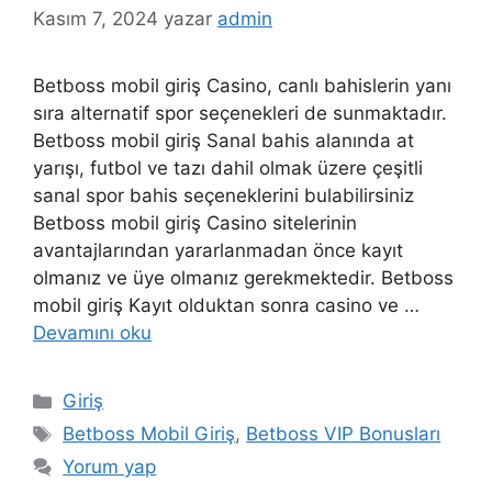
Kasım 7, 2024
yazar
admin
Betboss mobil giriş Casino, canlı bahislerin yanı
sıra alternatif spor seçenekleri de sunmaktadır.
Betboss mobil giriş Sanal bahis alanında at
yarışı, futbol ve tazı dahil olmak üzere çeşitli
sanal spor bahis seçeneklerini bulabilirsiniz
Betboss mobil giriş Casino sitelerinin
avantajlarından yararlanmadan önce kayıt
olmanız ve üye olmanız gerekmektedir. Betboss
mobil giriş Kayıt olduktan sonra casino ve …
Devamını oku
Kategoriler
Giriş
Etiketler
Betboss Mobil Giriş
,
Betboss VIP Bonusları
Yorum yap