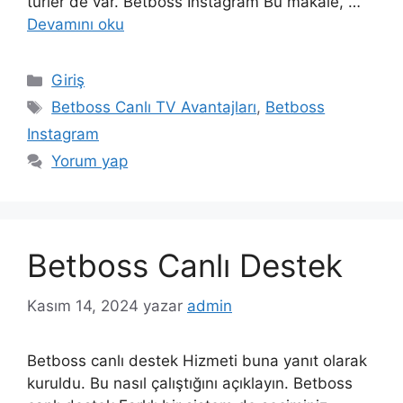
türler de var. Betboss Instagram Bu makale, …
Devamını oku
Kategoriler
Giriş
Etiketler
Betboss Canlı TV Avantajları
,
Betboss
Instagram
Yorum yap
Betboss Canlı Destek
Kasım 14, 2024
yazar
admin
Betboss canlı destek Hizmeti buna yanıt olarak
kuruldu. Bu nasıl çalıştığını açıklayın. Betboss