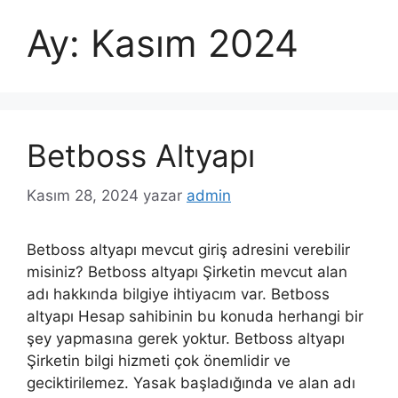
Ay:
Kasım 2024
Betboss Altyapı
Kasım 28, 2024
yazar
admin
Betboss altyapı mevcut giriş adresini verebilir
misiniz? Betboss altyapı Şirketin mevcut alan
adı hakkında bilgiye ihtiyacım var. Betboss
altyapı Hesap sahibinin bu konuda herhangi bir
şey yapmasına gerek yoktur. Betboss altyapı
Şirketin bilgi hizmeti çok önemlidir ve
geciktirilemez. Yasak başladığında ve alan adı