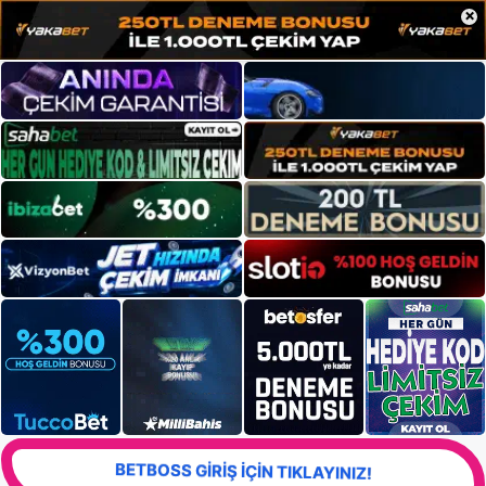
×
BETBOSS GİRİŞ İÇİN TIKLAYINIZ!