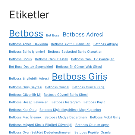
Etiketler
Betboss
Betboss Adresi
Bet Boss
Betboss Adresi Hakkında
Betboss Aktif Kullanıcıları
Betboss Altyapı
Betboss Bahis İşlemleri
Betboss Basketbol Bahis Olanakları
Betboss Bonus
Betboss Canlı Destek
Betboss Canlı TV Avantajları
Bet Boss Destek Seçenekleri
Betboss En Güncel Web Sitesi
Betboss Giriş
Betboss Erişilebilir Adresi
Betboss Giriş Sayfası
Betboss Güncel
Betboss Güncel Giriş
Betboss Güvenilir Mi
Betboss Güvenli Bahis Sitesi
Betboss Hesap Bakiyeleri
Betboss Instagram
Betboss Kayıt
Betboss Kaç Oldu
Betboss Kişiselleştirilmiş Maç Kuponları
Betboss Maç İzlemek
Betboss Medya Departmanı
Betboss Mobil Giriş
Betboss Müşteri Kimlik Bilgileri Güvenliği
Betboss Oturum Açma
Betboss Oyun Sektörü Değerlendirmeleri
Betboss Popüler Oranlar