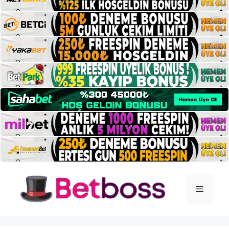
İçeriğe
atla
Menü