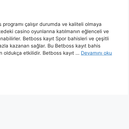
programı çalışır durumda ve kaliteli olmaya
tedeki casino oyunlarına katılmanın eğlenceli ve
bilirler. Betboss kayıt Spor bahisleri ve çeşitli
fazla kazanan sağlar. Bu Betboss kayıt bahis
n oldukça etkilidir. Betboss kayıt …
Devamını oku