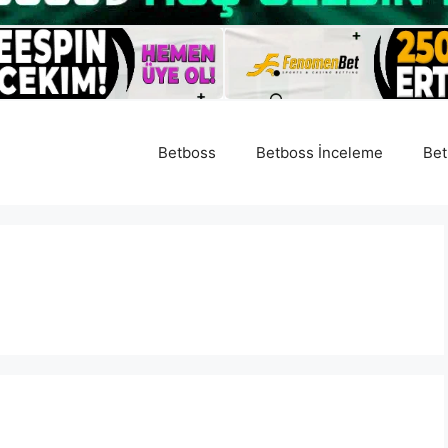
Betboss
Betboss İnceleme
Bet