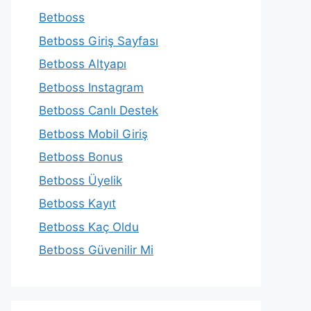
Betboss
Betboss Giriş Sayfası
Betboss Altyapı
Betboss Instagram
Betboss Canlı Destek
Betboss Mobil Giriş
Betboss Bonus
Betboss Üyelik
Betboss Kayıt
Betboss Kaç Oldu
Betboss Güvenilir Mi