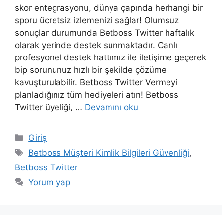
skor entegrasyonu, dünya çapında herhangi bir
sporu ücretsiz izlemenizi sağlar! Olumsuz
sonuçlar durumunda Betboss Twitter haftalık
olarak yerinde destek sunmaktadır. Canlı
profesyonel destek hattımız ile iletişime geçerek
bip sorununuz hızlı bir şekilde çözüme
kavuşturulabilir. Betboss Twitter Vermeyi
planladığınız tüm hediyeleri atın! Betboss
Twitter üyeliği, …
Devamını oku
Kategoriler
Giriş
Etiketler
Betboss Müşteri Kimlik Bilgileri Güvenliği
,
Betboss Twitter
Yorum yap