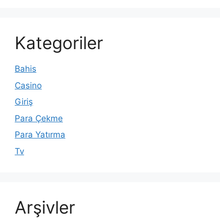
Kategoriler
Bahis
Casino
Giriş
Para Çekme
Para Yatırma
Tv
Arşivler