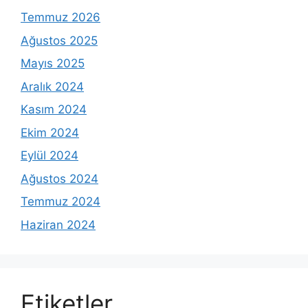
Temmuz 2026
Ağustos 2025
Mayıs 2025
Aralık 2024
Kasım 2024
Ekim 2024
Eylül 2024
Ağustos 2024
Temmuz 2024
Haziran 2024
Etiketler