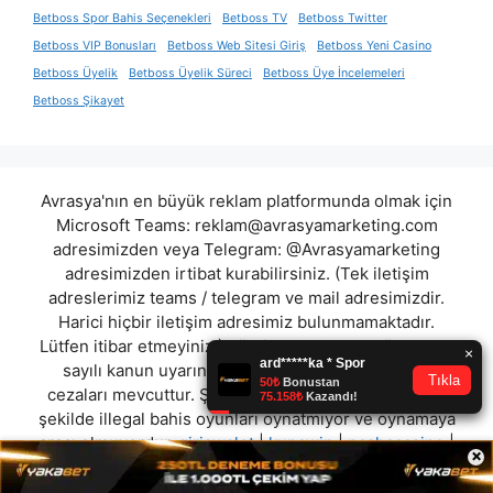
Betboss Spor Bahis Seçenekleri
Betboss TV
Betboss Twitter
Betboss VIP Bonusları
Betboss Web Sitesi Giriş
Betboss Yeni Casino
Betboss Üyelik
Betboss Üyelik Süreci
Betboss Üye İncelemeleri
Betboss Şikayet
Avrasya'nın en büyük reklam platformunda olmak için
Microsoft Teams:
reklam@avrasyamarketing.com
adresimizden veya Telegram: @Avrasyamarketing
adresimizden irtibat kurabilirsiniz. (Tek iletişim
adreslerimiz teams / telegram ve mail adresimizdir.
Harici hiçbir iletişim adresimiz bulunmamaktadır.
Lütfen itibar etmeyiniz.) Türkiye yasalarına göre 7258
sayılı kanun uyarınca yasa dışı bahis oynamanın
cezaları mevcuttur. Şu an bulunduğunuz site hiç bir
şekilde illegal bahis oyunları oynatmıyor ve oynamaya
aracı olmuyordur.
giriswslot
|
kupawin
|
pashacasino
|
×
privebet
|
gamabet
|
betbull
|
girisbasaribet
|
noxwin