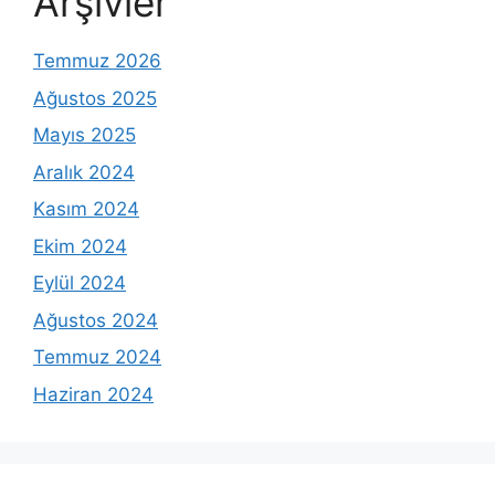
Arşivler
Temmuz 2026
Ağustos 2025
Mayıs 2025
Aralık 2024
Kasım 2024
Ekim 2024
Eylül 2024
Ağustos 2024
Temmuz 2024
Haziran 2024