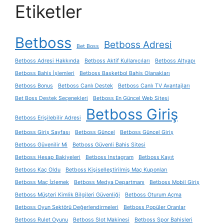
Etiketler
Betboss
Betboss Adresi
Bet Boss
Betboss Adresi Hakkında
Betboss Aktif Kullanıcıları
Betboss Altyapı
Betboss Bahis İşlemleri
Betboss Basketbol Bahis Olanakları
Betboss Bonus
Betboss Canlı Destek
Betboss Canlı TV Avantajları
Bet Boss Destek Seçenekleri
Betboss En Güncel Web Sitesi
Betboss Giriş
Betboss Erişilebilir Adresi
Betboss Giriş Sayfası
Betboss Güncel
Betboss Güncel Giriş
Betboss Güvenilir Mi
Betboss Güvenli Bahis Sitesi
Betboss Hesap Bakiyeleri
Betboss Instagram
Betboss Kayıt
Betboss Kaç Oldu
Betboss Kişiselleştirilmiş Maç Kuponları
Betboss Maç İzlemek
Betboss Medya Departmanı
Betboss Mobil Giriş
Betboss Müşteri Kimlik Bilgileri Güvenliği
Betboss Oturum Açma
Betboss Oyun Sektörü Değerlendirmeleri
Betboss Popüler Oranlar
Betboss Rulet Oyunu
Betboss Slot Makinesi
Betboss Spor Bahisleri