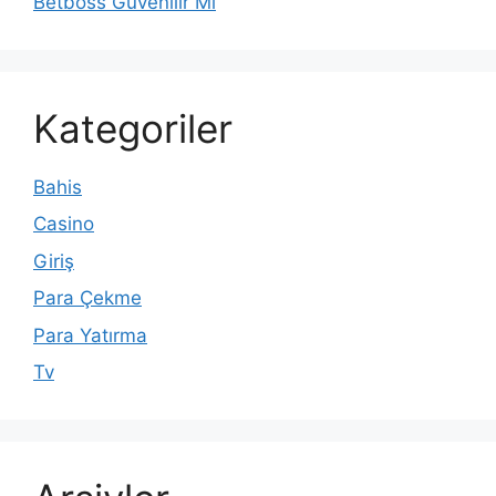
Betboss Güvenilir Mi
Kategoriler
Bahis
Casino
Giriş
Para Çekme
Para Yatırma
Tv