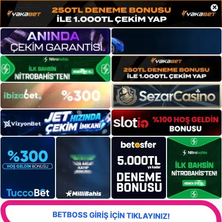
×
BETBOSS GİRİŞ İÇİN TIKLAYINIZ!