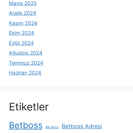
Mayıs 2025
Aralık 2024
Kasım 2024
Ekim 2024
Eylül 2024
Ağustos 2024
Temmuz 2024
Haziran 2024
Etiketler
Betboss
Betboss Adresi
Bet Boss