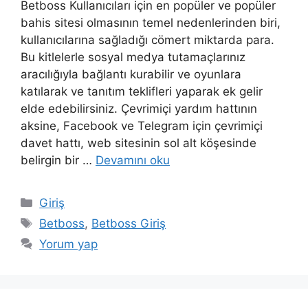
Betboss Kullanıcıları için en popüler ve popüler
bahis sitesi olmasının temel nedenlerinden biri,
kullanıcılarına sağladığı cömert miktarda para.
Bu kitlelerle sosyal medya tutamaçlarınız
aracılığıyla bağlantı kurabilir ve oyunlara
katılarak ve tanıtım teklifleri yaparak ek gelir
elde edebilirsiniz. Çevrimiçi yardım hattının
aksine, Facebook ve Telegram için çevrimiçi
davet hattı, web sitesinin sol alt köşesinde
belirgin bir …
Devamını oku
Kategoriler
Giriş
Etiketler
Betboss
,
Betboss Giriş
Yorum yap