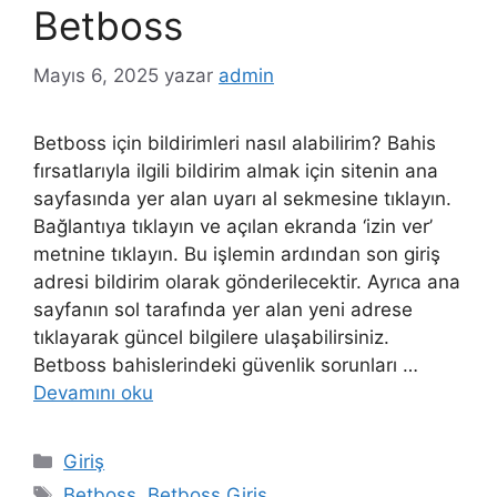
Betboss
Mayıs 6, 2025
yazar
admin
Betboss için bildirimleri nasıl alabilirim? Bahis
fırsatlarıyla ilgili bildirim almak için sitenin ana
sayfasında yer alan uyarı al sekmesine tıklayın.
Bağlantıya tıklayın ve açılan ekranda ‘izin ver’
metnine tıklayın. Bu işlemin ardından son giriş
adresi bildirim olarak gönderilecektir. Ayrıca ana
sayfanın sol tarafında yer alan yeni adrese
tıklayarak güncel bilgilere ulaşabilirsiniz.
Betboss bahislerindeki güvenlik sorunları …
Devamını oku
Kategoriler
Giriş
Etiketler
Betboss
,
Betboss Giriş