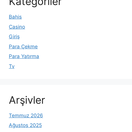
Kategoriler
Bahis
Casino
Giriş
Para Çekme
Para Yatırma
Tv
Arşivler
Temmuz 2026
Ağustos 2025