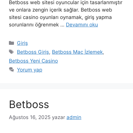
Betboss web sitesi oyuncular için tasarlanmıştır
ve onlara zengin içerik sağlar. Betboss web
sitesi casino oyunları oynamak, giriş yapma
sorunlarını öğrenmek …
Devamını oku
Kategoriler
Giriş
Etiketler
Betboss Giriş
,
Betboss Maç İzlemek
,
Betboss Yeni Casino
Yorum yap
Betboss
Ağustos 16, 2025
yazar
admin