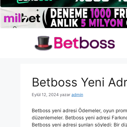
İçeriğe
atla
Betboss Yeni Adr
Eylül 12, 2024
yazar
admin
Betboss yeni adresi Ödemeler, oyun promosy
düzenlemeler. Betboss yeni adresi Farkında
Betboss yeni adresi şunları söyledi: Bir di