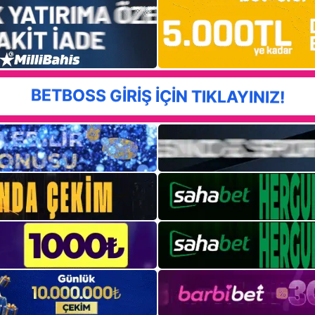
BETBOSS GİRİŞ İÇİN TIKLAYINIZ!